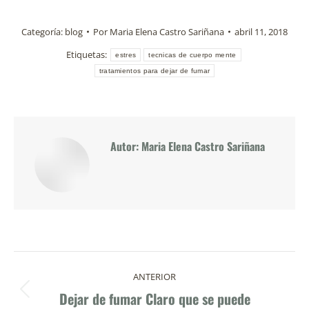
Categoría:
blog
Por
Maria Elena Castro Sariñana
abril 11, 2018
Etiquetas:
estres
tecnicas de cuerpo mente
tratamientos para dejar de fumar
Autor:
Maria Elena Castro Sariñana
Navegación
ANTERIOR
entre
Dejar de fumar Claro que se puede
Publicación