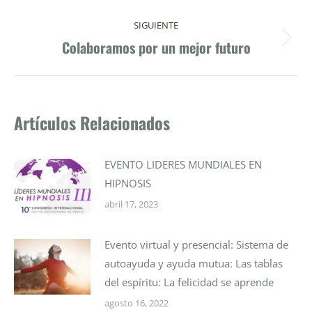
publicaciones
anterior:
SIGUIENTE
Colaboramos por un mejor futuro
Publicación
siguiente:
Artículos Relacionados
EVENTO LIDERES MUNDIALES EN
HIPNOSIS
abril 17, 2023
Evento virtual y presencial: Sistema de
autoayuda y ayuda mutua: Las tablas
del espíritu: La felicidad se aprende
agosto 16, 2022