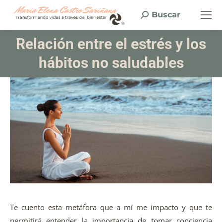
Buscar
Buscar:
Relación entre el estrés y los
Estás aquí:
hábitos no saludables
Te cuento esta metáfora que a mí me impacto y que te
permitirá entender la importancia de tomar conciencia