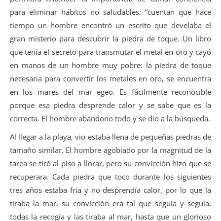
para eliminar hábitos no saludables: “cuentan que hace
tiempo un hombre encontró un escrito que develaba el
gran misterio para descubrir la piedra de toque. Un libro
que tenía el secreto para transmutar el metal en oro y cayó
en manos de un hombre muy pobre: la piedra de toque
necesaria para convertir los metales en oro, se encuentra
en los mares del mar egeo. Es fácilmente reconocible
porque esa piedra desprende calor y se sabe que es la
correcta. El hombre abandono todo y se dio a la búsqueda.
Al llegar a la playa, vio estaba llena de pequeñas piedras de
tamaño similar. El hombre agobiado por la magnitud de la
tarea se tiró al piso a llorar, pero su convicción hizo que se
recuperara. Cada piedra que toco durante los siguientes
tres años estaba fría y no desprendía calor, por lo que la
tiraba la mar, su convicción era tal que seguía y seguía,
todas la recogía y las tiraba al mar, hasta que un glorioso